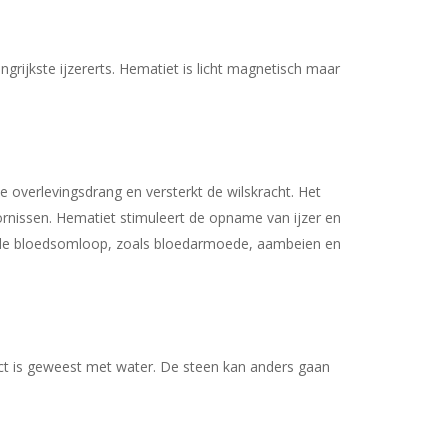
ngrijkste ijzererts. Hematiet is licht magnetisch maar
overlevingsdrang en versterkt de wilskracht. Het
ornissen. Hematiet stimuleert de opname van ijzer en
t de bloedsomloop, zoals bloedarmoede, aambeien en
t is geweest met water. De steen kan anders gaan