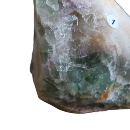
Hit enter to search or ESC to close