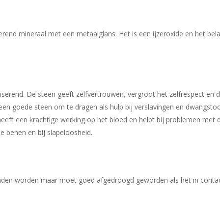
erend mineraal met een metaalglans. Het is een ijzeroxide en het bela
end. De steen geeft zelfvertrouwen, vergroot het zelfrespect en de 
 een goede steen om te dragen als hulp bij verslavingen en dwangsto
heeft een krachtige werking op het bloed en helpt bij problemen me
e benen en bij slapeloosheid.
laden worden maar moet goed afgedroogd geworden als het in contac