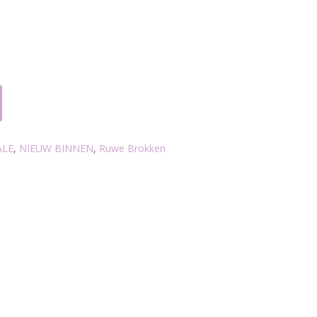
ALE
,
NIEUW BINNEN
,
Ruwe Brokken