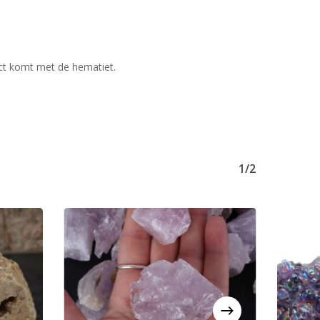
act komt met de hematiet.
1/2