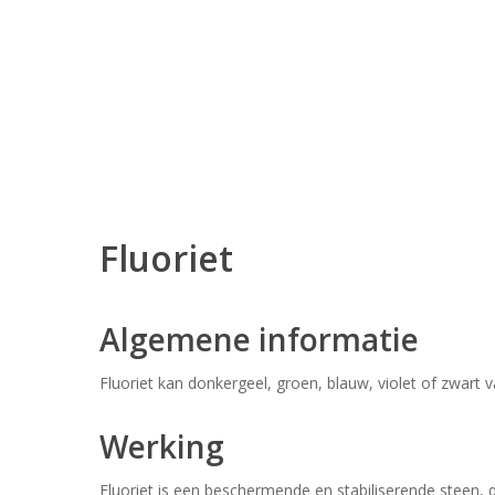
Fluoriet
Algemene informatie
Fluoriet kan donkergeel, groen, blauw, violet of zwart v
Werking
Fluoriet is een beschermende en stabiliserende steen, d