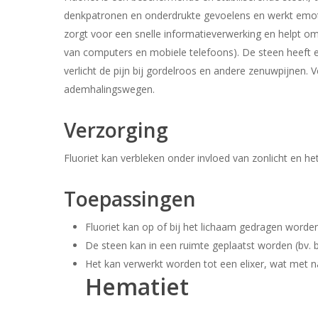
denkpatronen en onderdrukte gevoelens en werkt emotio
zorgt voor een snelle informatieverwerking en helpt om
van computers en mobiele telefoons). De steen heeft ee
verlicht de pijn bij gordelroos en andere zenuwpijnen. 
ademhalingswegen.
Verzorging
Fluoriet kan verbleken onder invloed van zonlicht en het
Toepassingen
Fluoriet kan op of bij het lichaam gedragen worde
De steen kan in een ruimte geplaatst worden (bv. b
Het kan verwerkt worden tot een elixer, wat met na
Hematiet