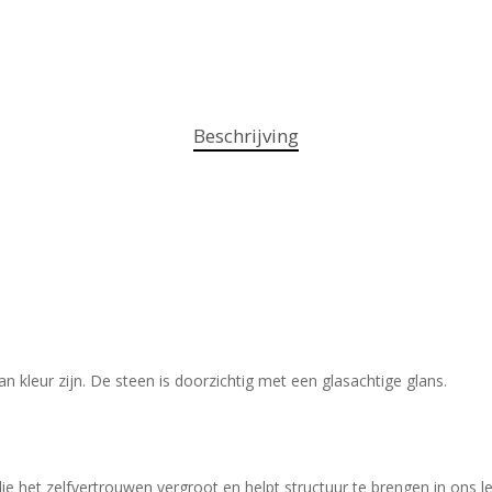
Beschrijving
an kleur zijn. De steen is doorzichtig met een glasachtige glans.
ie het zelfvertrouwen vergroot en helpt structuur te brengen in ons l