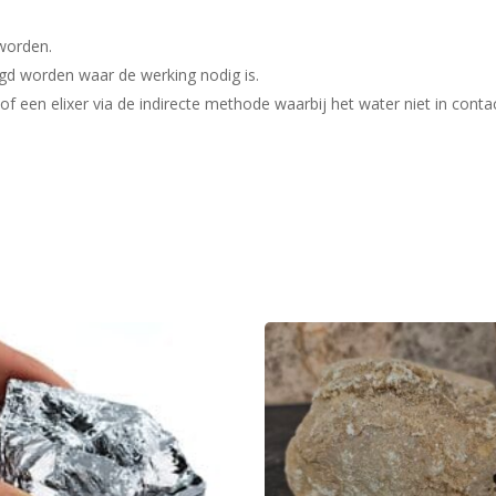
worden.
gd worden waar de werking nodig is.
f een elixer via de indirecte methode waarbij het water niet in cont