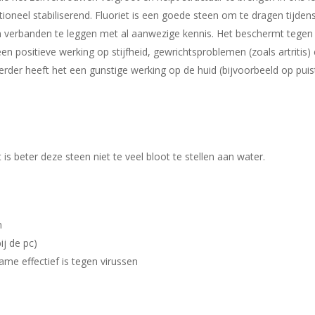
neel stabiliserend. Fluoriet is een goede steen om te dragen tijdens
 verbanden te leggen met al aanwezige kennis. Het beschermt tegen e
n positieve werking op stijfheid, gewrichtsproblemen (zoals artritis
Verder heeft het een gunstige werking op de huid (bijvoorbeeld op pui
 is beter deze steen niet te veel bloot te stellen aan water.
n
ij de pc)
me effectief is tegen virussen