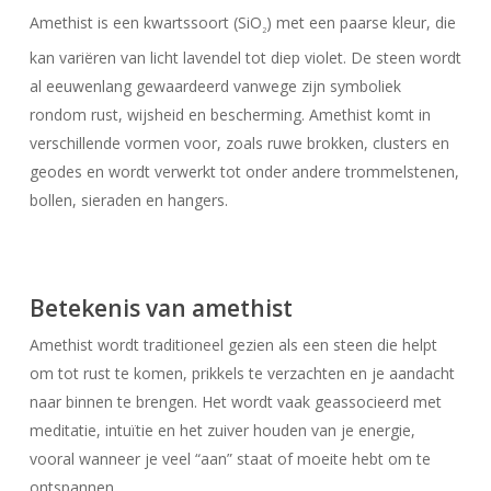
Amethist is een kwartssoort (SiO
) met een paarse kleur, die
2
kan variëren van licht lavendel tot diep violet. De steen wordt
al eeuwenlang gewaardeerd vanwege zijn symboliek
rondom rust, wijsheid en bescherming. Amethist komt in
verschillende vormen voor, zoals ruwe brokken, clusters en
geodes en wordt verwerkt tot onder andere trommelstenen,
bollen, sieraden en hangers.
Betekenis van amethist
Amethist wordt traditioneel gezien als een steen die helpt
om tot rust te komen, prikkels te verzachten en je aandacht
naar binnen te brengen. Het wordt vaak geassocieerd met
meditatie, intuïtie en het zuiver houden van je energie,
vooral wanneer je veel “aan” staat of moeite hebt om te
ontspannen.