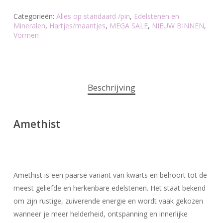
Categorieën:
Alles op standaard /pin
,
Edelstenen en
Mineralen
,
Hartjes/maantjes
,
MEGA SALE
,
NIEUW BINNEN
,
Vormen
Beschrijving
Amethist
Amethist is een paarse variant van kwarts en behoort tot de
meest geliefde en herkenbare edelstenen. Het staat bekend
om zijn rustige, zuiverende energie en wordt vaak gekozen
wanneer je meer helderheid, ontspanning en innerlijke