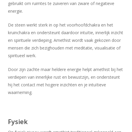
gebruikt om ruimtes te zuiveren van zware of negatieve
energie.
Geen producten in uw winkelwagen.
De steen werkt sterk in op het voorhoofdchakra en het
Go To Shop
kruinchakra en ondersteunt daardoor intuïtie, innerlijk inzicht
en spirituele verdieping. Amethist wordt vaak gekozen door
mensen die zich bezighouden met meditatie, visualisatie of
spiritueel werk.
Door zijn zachte maar heldere energie helpt amethist bij het
verdiepen van innerlijke rust en bewustzijn, en ondersteunt
hij het contact met hogere inzichten en je intuïtieve
waarneming.
Fysiek