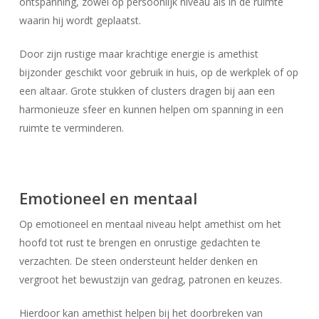
ontspanning, zowel op persoonlijk niveau als in de ruimte
waarin hij wordt geplaatst.
Door zijn rustige maar krachtige energie is amethist
bijzonder geschikt voor gebruik in huis, op de werkplek of op
een altaar. Grote stukken of clusters dragen bij aan een
harmonieuze sfeer en kunnen helpen om spanning in een
ruimte te verminderen.
Emotioneel en mentaal
Op emotioneel en mentaal niveau helpt amethist om het
hoofd tot rust te brengen en onrustige gedachten te
verzachten. De steen ondersteunt helder denken en
vergroot het bewustzijn van gedrag, patronen en keuzes.
Hierdoor kan amethist helpen bij het doorbreken van