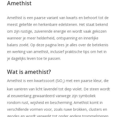
Amethist
Amethist is een paarse variant van kwarts en behoort tot de
meest geliefde en herkenbare edelstenen. Het staat bekend
om zijn rustige, zuiverende energie en wordt vaak gekozen
wanneer je meer helderheid, ontspanning en innerlijke
balans zoekt. Op deze pagina lees je alles over de betekenis
en werking van amethist, inclusief praktische tips om het in
je dagelijks leven toe te passen.
Wat is amethist?
Amethist is een kwartssoort (SiO
) met een paarse kleur, die
2
kan variëren van licht lavendel tot diep violet. De steen wordt
al eeuwenlang gewaardeerd vanwege zijn symboliek
rondom rust, wijsheid en bescherming. Amethist komt in
verschillende vormen voor, zoals ruwe brokken, clusters en
geodes en wordt verwerkt tot onder andere trommelstenen,