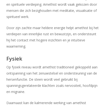
en spirituele verdieping. Amethist wordt vaak gekozen door
mensen die zich bezighouden met meditatie, visualisatie of
spiritueel werk.
Door zijn zachte maar heldere energie helpt amethist bij het
verdiepen van innerlijke rust en bewustzijn, en ondersteunt
hij het contact met hogere inzichten en je intuïtieve
waarneming.
Fysiek
Op fysiek niveau wordt amethist traditioneel gekoppeld aan
ontspanning van het zenuwstelsel en ondersteuning van de
hersenfunctie. De steen wordt veel gebruikt bij
spanningsgerelateerde klachten zoals nervositeit, hoofdpijn
Geen producten in uw winkelwagen.
en migraine.
Go To Shop
Daarnaast kan de kalmerende werking van amethist