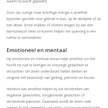
waarin hij wordt geplaatst.
Door zijn rustige maar krachtige energie is amethist
bijzonder geschikt voor gebruik in huis, op de werkplek of op
een altaar. Grote stukken of clusters dragen bij aan een
harmonieuze sfeer en kunnen helpen om spanning in een
ruimte te verminderen.
Emotioneel en mentaal
Op emotioneel en mentaal niveau helpt amethist om het
hoofd tot rust te brengen en onrustige gedachten te
verzachten. De steen ondersteunt helder denken en
vergroot het bewustzijn van gedrag, patronen en keuzes.
Hierdoor kan amethist helpen bij het doorbreken van
negatieve gewoontes, terugkerende gedachten of
verslavende patronen. Daarnaast wordt de steen vaak
ingezet bij het verwerken van verlies, trauma en emotionele