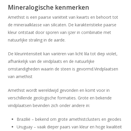
Mineralogische kenmerken
Amethist is een paarse variëteit van kwarts en behoort tot
de mineraalklasse van silicaten. De karakteristieke paarse
kleur ontstaat door sporen van ijzer in combinatie met
natuurlijke straling in de aarde.
De kleurintensiteit kan variëren van licht lila tot diep violet,
afhankelijk van de vindplaats en de natuurlijke
omstandigheden waarin de steen is gevormd.Vindplaatsen
van amethist
Amethist wordt wereldwijd gevonden en komt voor in
verschillende geologische formaties. Grote en bekende
vindplaatsen bevinden zich onder andere in:
Brazilië – bekend om grote amethistclusters en geodes
Uruguay – vaak dieper paars van kleur en hoge kwaliteit