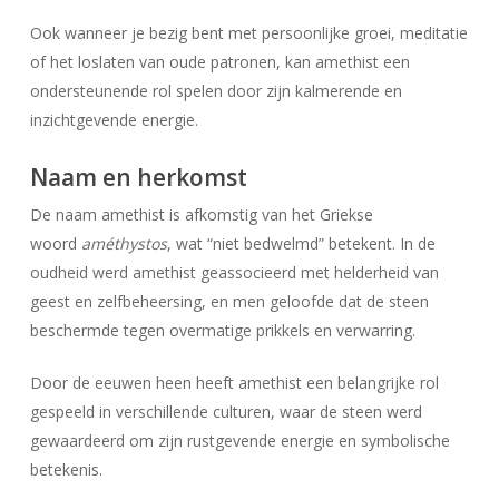
Ook wanneer je bezig bent met persoonlijke groei, meditatie
of het loslaten van oude patronen, kan amethist een
ondersteunende rol spelen door zijn kalmerende en
inzichtgevende energie.
Naam en herkomst
De naam amethist is afkomstig van het Griekse
woord
améthystos
, wat “niet bedwelmd” betekent. In de
oudheid werd amethist geassocieerd met helderheid van
geest en zelfbeheersing, en men geloofde dat de steen
beschermde tegen overmatige prikkels en verwarring.
Door de eeuwen heen heeft amethist een belangrijke rol
gespeeld in verschillende culturen, waar de steen werd
gewaardeerd om zijn rustgevende energie en symbolische
betekenis.