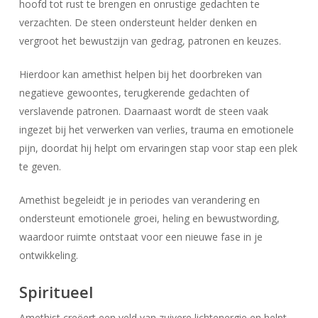
hoofd tot rust te brengen en onrustige gedachten te
verzachten. De steen ondersteunt helder denken en
vergroot het bewustzijn van gedrag, patronen en keuzes.
Hierdoor kan amethist helpen bij het doorbreken van
negatieve gewoontes, terugkerende gedachten of
verslavende patronen. Daarnaast wordt de steen vaak
ingezet bij het verwerken van verlies, trauma en emotionele
pijn, doordat hij helpt om ervaringen stap voor stap een plek
te geven.
Amethist begeleidt je in periodes van verandering en
ondersteunt emotionele groei, heling en bewustwording,
waardoor ruimte ontstaat voor een nieuwe fase in je
ontwikkeling.
Spiritueel
Amethist creëert een veld van zuivere lichtenergie en helpt