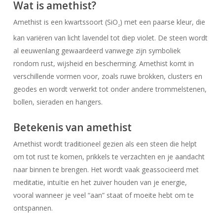
Wat is amethist?
Amethist is een kwartssoort (SiO
) met een paarse kleur, die
2
kan variëren van licht lavendel tot diep violet. De steen wordt
al eeuwenlang gewaardeerd vanwege zijn symboliek
rondom rust, wijsheid en bescherming. Amethist komt in
verschillende vormen voor, zoals ruwe brokken, clusters en
geodes en wordt verwerkt tot onder andere trommelstenen,
bollen, sieraden en hangers.
Betekenis van amethist
Amethist wordt traditioneel gezien als een steen die helpt
om tot rust te komen, prikkels te verzachten en je aandacht
naar binnen te brengen. Het wordt vaak geassocieerd met
meditatie, intuïtie en het zuiver houden van je energie,
vooral wanneer je veel “aan” staat of moeite hebt om te
ontspannen.