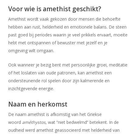
Voor wie is amethist geschikt?
Amethist wordt vaak gekozen door mensen die behoefte
hebben aan rust, helderheid en emotionele balans. De steen
past goed bij periodes waarin je veel prikkels ervaart, moeite
hebt met ontspannen of bewuster met jezelf en je
omgeving wilt omgaan.
Ook wanneer je bezig bent met persoonlijke groei, meditatie
of het loslaten van oude patronen, kan amethist een
ondersteunende rol spelen door zijn kalmerende en
inzichtgevende energie.
Naam en herkomst
De naam amethist is afkomstig van het Griekse
woord
améthystos
, wat “niet bedwelmd” betekent. In de
oudheid werd amethist geassocieerd met helderheid van