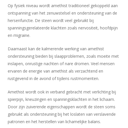
Op fysiek niveau wordt amethist traditioneel gekoppeld aan
ontspanning van het zenuwstelsel en ondersteuning van de
hersenfunctie. De steen wordt veel gebruikt bij
spanningsgerelateerde klachten zoals nervositeit, hoofdpijn
en migraine.
Daarnaast kan de kalmerende werking van amethist
ondersteuning bieden bij slaapproblemen, zoals moeite met
Geen producten in uw winkelwagen.
inslapen, onrustige nachten of nare dromen. Veel mensen
ervaren de energie van amethist als verzachtend en
Go To Shop
rustgevend in de avond of tijdens rustmomenten.
Amethist wordt ook in verband gebracht met verlichting bij
spierpijn, kneuzingen en spanningsklachten in het lichaam.
Door zijn zuiverende eigenschappen wordt de steen soms
gebruikt als ondersteuning bij het loslaten van verslavende
patronen en het herstellen van lichamelijke balans.