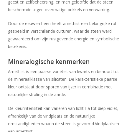
geest en zelfbeheersing, en men geloofde dat de steen
beschermde tegen overmatige prikkels en verwarring.
Door de eeuwen heen heeft amethist een belangrijke rol
gespeeld in verschillende culturen, waar de steen werd
gewaardeerd om zijn rustgevende energie en symbolische
betekenis.
Mineralogische kenmerken
Amethist is een paarse variëteit van kwarts en behoort tot
de mineraalklasse van silicaten. De karakteristieke paarse
kleur ontstaat door sporen van ijzer in combinatie met
natuurlijke straling in de aarde.
De kleurintensiteit kan variëren van licht lila tot diep violet,
afhankelijk van de vindplaats en de natuurlijke
omstandigheden waarin de steen is gevormd.Vindplaatsen
van amethist