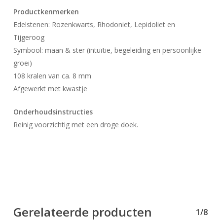
Productkenmerken
Edelstenen: Rozenkwarts, Rhodoniet, Lepidoliet en
Tijgeroog
Symbool: maan & ster (intuïtie, begeleiding en persoonlijke
groei)
108 kralen van ca. 8 mm
Afgewerkt met kwastje
Onderhoudsinstructies
Reinig voorzichtig met een droge doek.
Gerelateerde producten
1/8