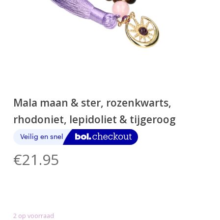
Mala maan & ster, rozenkwarts,
rhodoniet, lepidoliet & tijgeroog
€
21.95
2 op voorraad