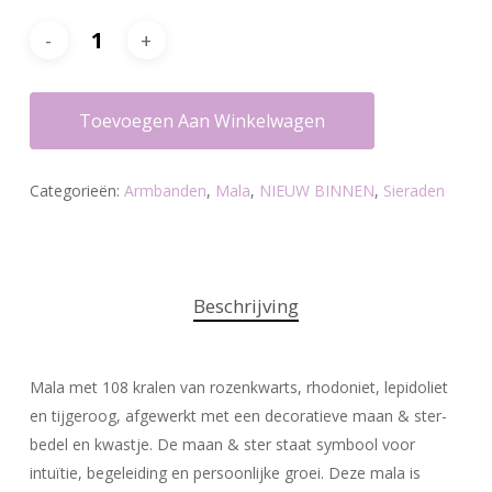
Toevoegen Aan Winkelwagen
Categorieën:
Armbanden
,
Mala
,
NIEUW BINNEN
,
Sieraden
Beschrijving
Mala met 108 kralen van rozenkwarts, rhodoniet, lepidoliet
en tijgeroog, afgewerkt met een decoratieve maan & ster-
bedel en kwastje. De maan & ster staat symbool voor
intuïtie, begeleiding en persoonlijke groei. Deze mala is