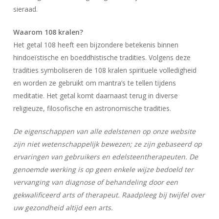
sieraad.
Waarom 108 kralen?
Het getal 108 heeft een bijzondere betekenis binnen
hindoeïstische en boeddhistische tradities. Volgens deze
tradities symboliseren de 108 kralen spirituele volledigheid
en worden ze gebruikt om mantra’s te tellen tijdens
meditatie. Het getal komt daarnaast terug in diverse
religieuze, filosofische en astronomische tradities.
De eigenschappen van alle edelstenen op onze website
zijn niet wetenschappelijk bewezen; ze zijn gebaseerd op
Geen producten in uw winkelwagen.
ervaringen van gebruikers en edelsteentherapeuten. De
genoemde werking is op geen enkele wijze bedoeld ter
Go To Shop
vervanging van diagnose of behandeling door een
gekwalificeerd arts of therapeut. Raadpleeg bij twijfel over
uw gezondheid altijd een arts.