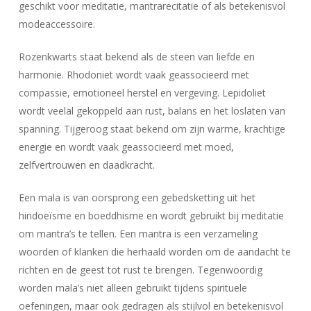
geschikt voor meditatie, mantrarecitatie of als betekenisvol
modeaccessoire.
Rozenkwarts staat bekend als de steen van liefde en
harmonie. Rhodoniet wordt vaak geassocieerd met
compassie, emotioneel herstel en vergeving. Lepidoliet
wordt veelal gekoppeld aan rust, balans en het loslaten van
spanning. Tijgeroog staat bekend om zijn warme, krachtige
energie en wordt vaak geassocieerd met moed,
zelfvertrouwen en daadkracht.
Een mala is van oorsprong een gebedsketting uit het
hindoeïsme en boeddhisme en wordt gebruikt bij meditatie
om mantra’s te tellen. Een mantra is een verzameling
woorden of klanken die herhaald worden om de aandacht te
richten en de geest tot rust te brengen. Tegenwoordig
worden mala’s niet alleen gebruikt tijdens spirituele
oefeningen, maar ook gedragen als stijlvol en betekenisvol