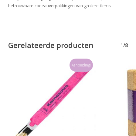
betrouwbare cadeauverpakkingen van grotere items.
Gerelateerde producten
1/8
Geen producten in uw winkelwagen.
Aanbieding!
Go To Shop