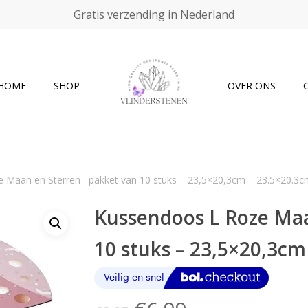
Gratis verzending in Nederland
Cart
HOME
SHOP
OVER ONS
 Maan en Sterren –pakket van 10 stuks – 23,5×20,3cm – 23.5×20.3c
Kussendoos L Roze Maa
10 stuks – 23,5×20,3cm