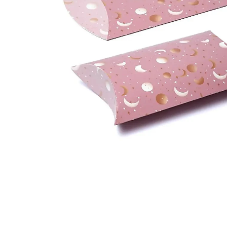
Hit enter to search or ESC to close