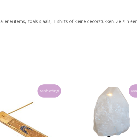
llerlei items, zoals sjaals, T-shirts of kleine decorstukken. Ze zijn 
Aanbieding!
Aan