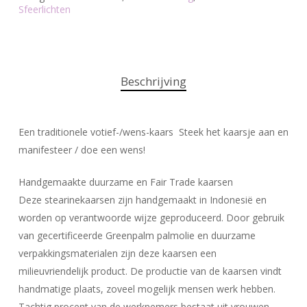
Sfeerlichten
Beschrijving
Een traditionele votief-/wens-kaars Steek het kaarsje aan en
manifesteer / doe een wens!
Handgemaakte duurzame en Fair Trade kaarsen
​Deze stearinekaarsen zijn handgemaakt in Indonesië en
worden op verantwoorde wijze geproduceerd. Door gebruik
van gecertificeerde Greenpalm palmolie en duurzame
verpakkingsmaterialen zijn deze kaarsen een
milieuvriendelijk product. De productie van de kaarsen vindt
handmatige plaats, zoveel mogelijk mensen werk hebben.
Tachtig procent van de werknemers bestaat uit vrouwen.