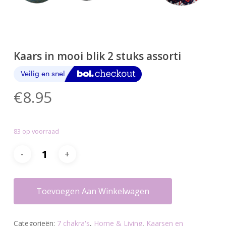
Kaars in mooi blik 2 stuks assorti
€
8.95
83 op voorraad
Toevoegen Aan Winkelwagen
Categorieën:
7 chakra's
,
Home & Living
,
Kaarsen en