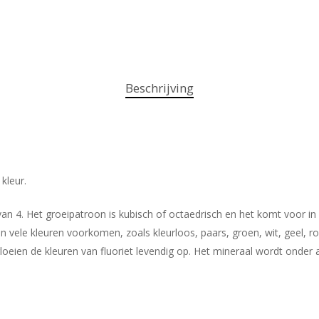
Beschrijving
kleur.
d van 4. Het groeipatroon is kubisch of octaedrisch en het komt voor
n in vele kleuren voorkomen, zoals kleurloos, paars, groen, wit, geel
 gloeien de kleuren van fluoriet levendig op. Het mineraal wordt onder