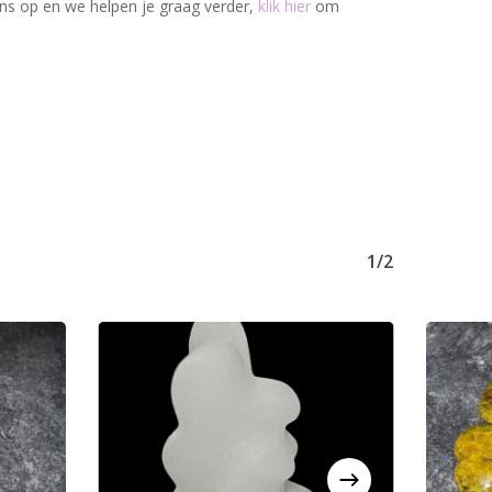
ons op en we helpen je graag verder,
klik hier
om
1/2