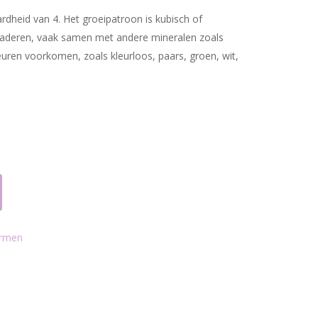
ardheid van 4. Het groeipatroon is kubisch of
 aderen, vaak samen met andere mineralen zoals
leuren voorkomen, zoals kleurloos, paars, groen, wit,
rmen