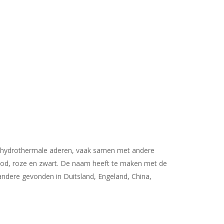
 in hydrothermale aderen, vaak samen met andere
, rood, roze en zwart. De naam heeft te maken met de
 andere gevonden in Duitsland, Engeland, China,