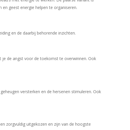
n en geest energie helpen te organiseren.
eiding en de daarbij behorende inzichten.
het je de angst voor de toekomst te overwinnen. Ook
t geheugen versterken en de hersenen stimuleren. Ook
den zorgvuldig uitgekozen en zijn van de hoogste