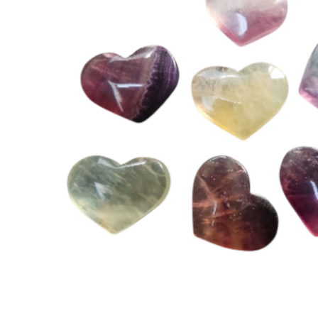
Hit enter to search or ESC to close