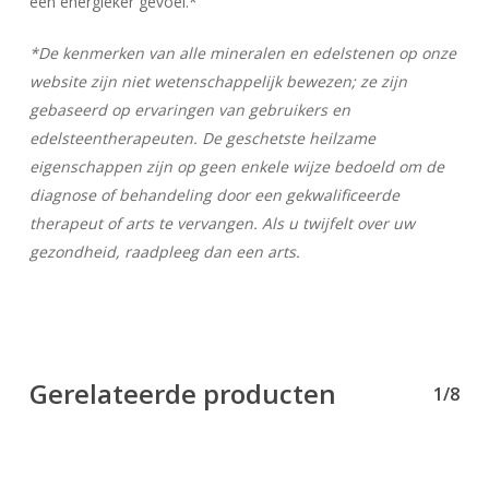
een energieker gevoel.*
Geen producten in uw winkelwagen.
*De kenmerken van alle mineralen en edelstenen op onze
website zijn niet wetenschappelijk bewezen; ze zijn
Go To Shop
gebaseerd op ervaringen van gebruikers en
edelsteentherapeuten. De geschetste heilzame
eigenschappen zijn op geen enkele wijze bedoeld om de
diagnose of behandeling door een gekwalificeerde
therapeut of arts te vervangen. Als u twijfelt over uw
gezondheid, raadpleeg dan een arts.
Gerelateerde producten
1/8