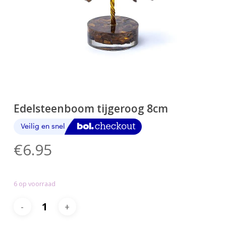
Edelsteenboom tijgeroog 8cm
€
6.95
6 op voorraad