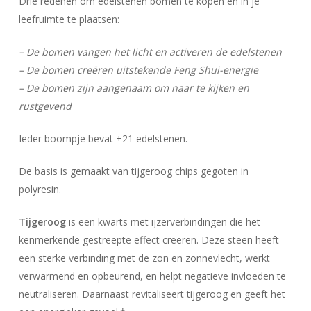
Drie redenen om edelstenen bomen te kopen en in je
leefruimte te plaatsen:
– De bomen vangen het licht en activeren de edelstenen
– De bomen creëren uitstekende Feng Shui-energie
– De bomen zijn aangenaam om naar te kijken en
rustgevend
Ieder boompje bevat ±21 edelstenen.
De basis is gemaakt van tijgeroog chips gegoten in
polyresin.
Tijgeroog
is een kwarts met ijzerverbindingen die het
kenmerkende gestreepte effect creëren. Deze steen heeft
een sterke verbinding met de zon en zonnevlecht, werkt
verwarmend en opbeurend, en helpt negatieve invloeden te
neutraliseren. Daarnaast revitaliseert tijgeroog en geeft het