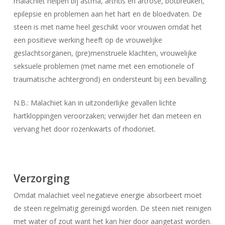
malachiet helpen bij astma, artritis en artrose, botbreuken,
epilepsie en problemen aan het hart en de bloedvaten. De
steen is met name heel geschikt voor vrouwen omdat het
een positieve werking heeft op de vrouwelijke
geslachtsorganen, (pre)menstruele klachten, vrouwelijke
seksuele problemen (met name met een emotionele of
traumatische achtergrond) en ondersteunt bij een bevalling.
N.B.: Malachiet kan in uitzonderlijke gevallen lichte
hartkloppingen veroorzaken; verwijder het dan meteen en
vervang het door rozenkwarts of rhodoniet.
Verzorging
Geen producten in uw winkelwagen.
Omdat malachiet veel negatieve energie absorbeert moet
de steen regelmatig gereinigd worden. De steen niet reinigen
Go To Shop
met water of zout want het kan hier door aangetast worden.