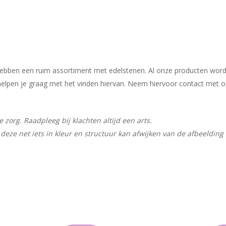
j hebben een ruim assortiment met edelstenen. Al onze producten wor
ij helpen je graag met het vinden hiervan. Neem hiervoor contact met 
zorg. Raadpleeg bij klachten altijd een arts.
deze net iets in kleur en structuur kan afwijken van de afbeelding