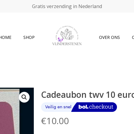
Gratis verzending in Nederland
Cart
HOME
SHOP
OVER ONS
Cadeaubon twv 10 eur
€
10.00