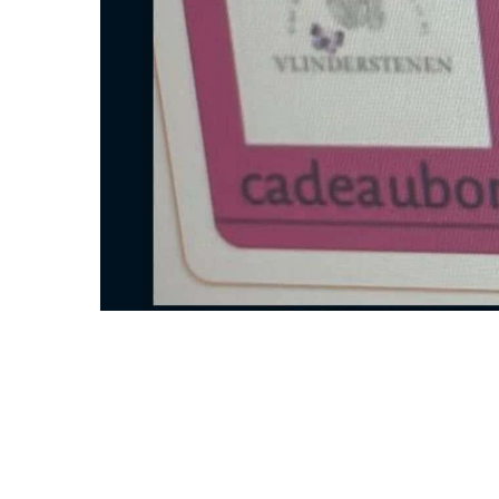
Hit enter to search or ESC to close