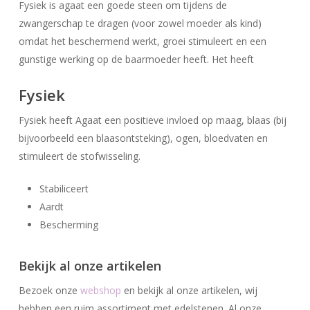
Fysiek is agaat een goede steen om tijdens de
zwangerschap te dragen (voor zowel moeder als kind)
omdat het beschermend werkt, groei stimuleert en een
gunstige werking op de baarmoeder heeft. Het heeft
Fysiek
Fysiek heeft Agaat een positieve invloed op maag, blaas (bij
bijvoorbeeld een blaasontsteking), ogen, bloedvaten en
stimuleert de stofwisseling.
Stabiliceert
Geen producten in uw winkelwagen.
Aardt
Bescherming
Go To Shop
Bekijk al onze artikelen
Bezoek onze
webshop
en bekijk al onze artikelen, wij
hebben een ruim assortiment met edelstenen. Al onze