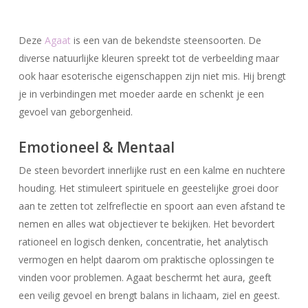
Deze
Agaat
is een van de bekendste steensoorten. De
diverse natuurlijke kleuren spreekt tot de verbeelding maar
ook haar esoterische eigenschappen zijn niet mis. Hij brengt
je in verbindingen met moeder aarde en schenkt je een
gevoel van geborgenheid.
Emotioneel & Mentaal
De steen bevordert innerlijke rust en een kalme en nuchtere
houding. Het stimuleert spirituele en geestelijke groei door
aan te zetten tot zelfreflectie en spoort aan even afstand te
nemen en alles wat objectiever te bekijken. Het bevordert
rationeel en logisch denken, concentratie, het analytisch
vermogen en helpt daarom om praktische oplossingen te
vinden voor problemen. Agaat beschermt het aura, geeft
een veilig gevoel en brengt balans in lichaam, ziel en geest.