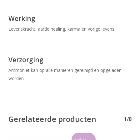
Werking
Levenskracht, aarde healing, karma en vorige levens.
Verzorging
Ammoniet kan op alle manieren gereinigd en opgeladen
worden.
Geen producten in uw winkelwagen.
Go To Shop
Gerelateerde producten
1/8
Aanbieding!