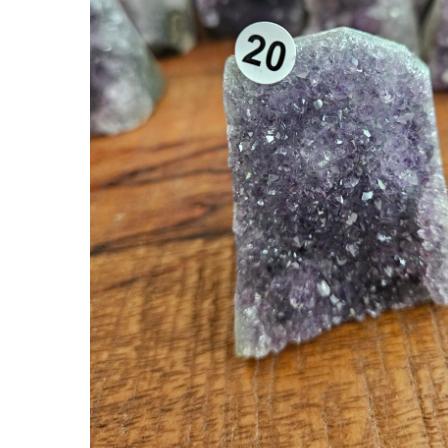
Hit enter to search or ESC to close