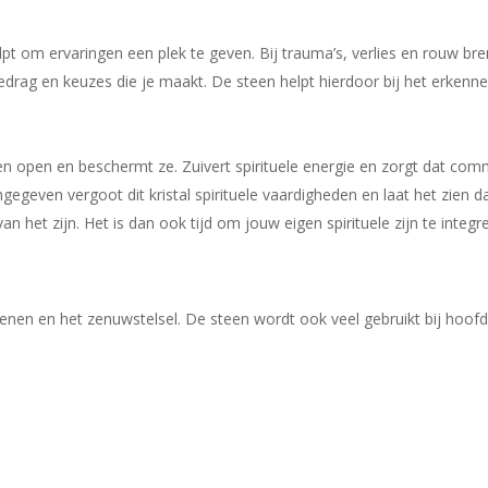
pt om ervaringen een plek te geven. Bij trauma’s, verlies en rouw bre
n gedrag en keuzes die je maakt. De steen helpt hierdoor bij het erke
len open en beschermt ze. Zuivert spirituele energie en zorgt dat c
gegeven vergoot dit kristal spirituele vaardigheden en laat het zien d
an het zijn. Het is dan ook tijd om jouw eigen spirituele zijn te integr
enen en het zenuwstelsel. De steen wordt ook veel gebruikt bij hoofd