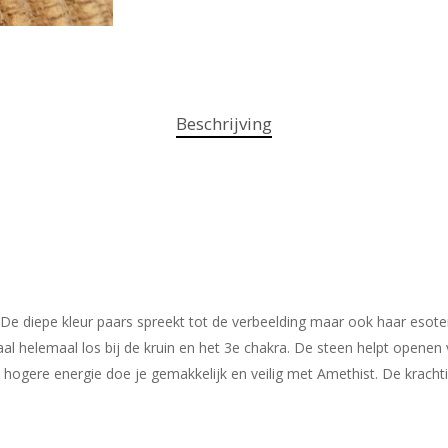
Beschrijving
e diepe kleur paars spreekt tot de verbeelding maar ook haar esoter
 helemaal los bij de kruin en het 3e chakra. De steen helpt openen 
hogere energie doe je gemakkelijk en veilig met Amethist. De krachti