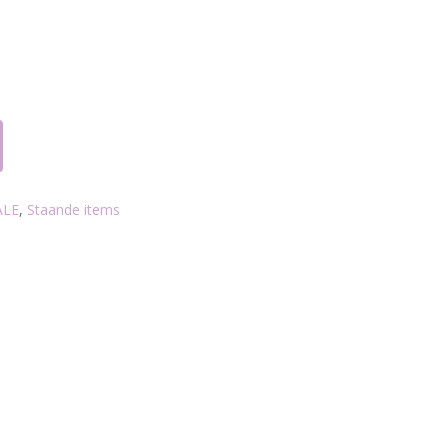
ALE
,
Staande items