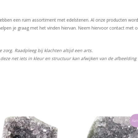
j hebben een ruim assortiment met edelstenen. Al onze producten wor
ij helpen je graag met het vinden hiervan. Neem hiervoor contact met 
zorg. Raadpleeg bij klachten altijd een arts.
deze net iets in kleur en structuur kan afwijken van de afbeelding
Aan