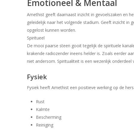
Emotioneel & Mentaal
Amethist geeft daarnaast inzicht in gevoelszaken en hel
geleidelijk naar het volgende stadium. Geeft inzicht i
opgelost kunnen worden.
Spiritueel
De mooi paarse steen gooit tegelijk de spirituele kana
krakende radiozender ineens helder is. Zoals eerder aan
niet andersom. Spiritualiteit is een wezenlijk onderdeel v
Fysiek
Fysiek heeft Amethist een positieve werking op de hers
Rust
Kalmte
Bescherming
Reiniging