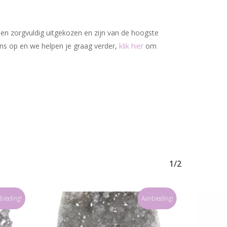
den zorgvuldig uitgekozen en zijn van de hoogste
ons op en we helpen je graag verder,
klik hier
om
1/2
bieding!
Aanbieding!