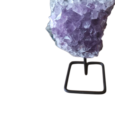
Hit enter to search or ESC to close