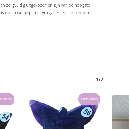
den zorgvuldig uitgekozen en zijn van de hoogste
ons op en we helpen je graag verder,
klik hier
om
1/2
bieding!
Aanbieding!