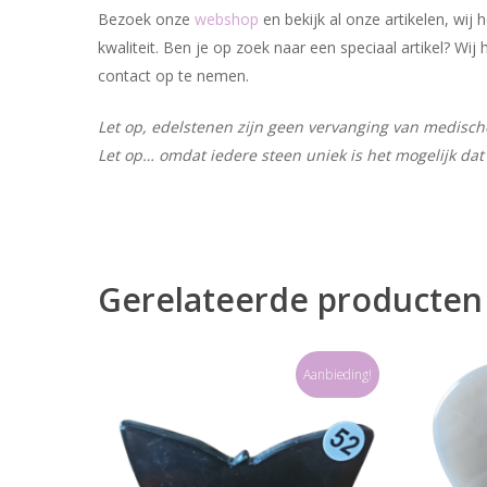
Bezoek onze
webshop
en bekijk al onze artikelen, wi
kwaliteit. Ben je op zoek naar een speciaal artikel? W
contact op te nemen.
Let op, edelstenen zijn geen vervanging van medische 
Let op… omdat iedere steen uniek is het mogelijk dat 
Gerelateerde producten
Aanbieding!