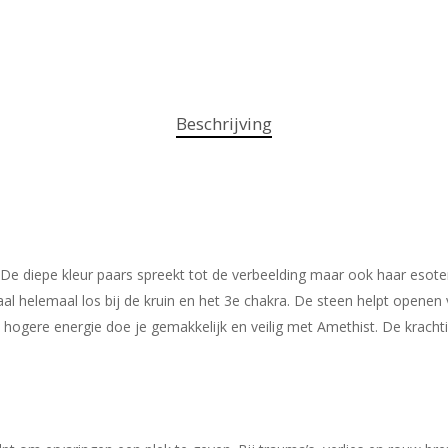
Beschrijving
e diepe kleur paars spreekt tot de verbeelding maar ook haar esoter
 helemaal los bij de kruin en het 3e chakra. De steen helpt openen 
hogere energie doe je gemakkelijk en veilig met Amethist. De krachti