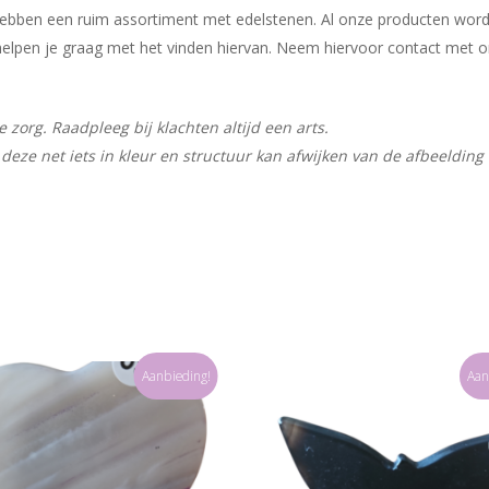
j hebben een ruim assortiment met edelstenen. Al onze producten wor
ij helpen je graag met het vinden hiervan. Neem hiervoor contact met 
zorg. Raadpleeg bij klachten altijd een arts.
deze net iets in kleur en structuur kan afwijken van de afbeelding
Aanbieding!
Aan