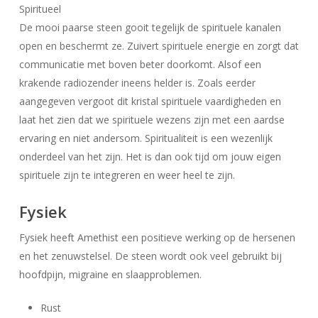
Spiritueel
De mooi paarse steen gooit tegelijk de spirituele kanalen
open en beschermt ze. Zuivert spirituele energie en zorgt dat
communicatie met boven beter doorkomt. Alsof een
krakende radiozender ineens helder is. Zoals eerder
aangegeven vergoot dit kristal spirituele vaardigheden en
laat het zien dat we spirituele wezens zijn met een aardse
ervaring en niet andersom. Spiritualiteit is een wezenlijk
onderdeel van het zijn. Het is dan ook tijd om jouw eigen
spirituele zijn te integreren en weer heel te zijn.
Fysiek
Fysiek heeft Amethist een positieve werking op de hersenen
en het zenuwstelsel. De steen wordt ook veel gebruikt bij
Geen producten in uw winkelwagen.
hoofdpijn, migraine en slaapproblemen.
Go To Shop
Rust