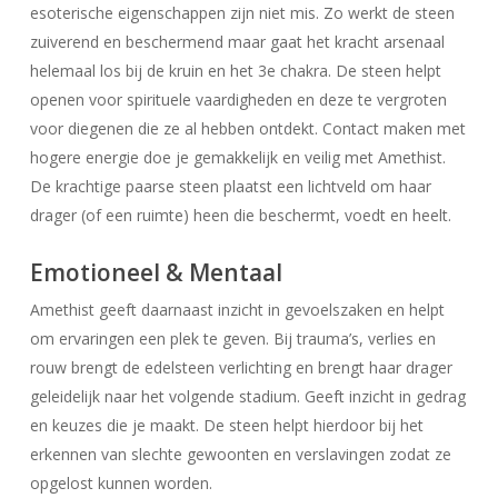
esoterische eigenschappen zijn niet mis. Zo werkt de steen
zuiverend en beschermend maar gaat het kracht arsenaal
helemaal los bij de kruin en het 3e chakra. De steen helpt
openen voor spirituele vaardigheden en deze te vergroten
voor diegenen die ze al hebben ontdekt. Contact maken met
hogere energie doe je gemakkelijk en veilig met Amethist.
De krachtige paarse steen plaatst een lichtveld om haar
drager (of een ruimte) heen die beschermt, voedt en heelt.
Emotioneel & Mentaal
Amethist geeft daarnaast inzicht in gevoelszaken en helpt
om ervaringen een plek te geven. Bij trauma’s, verlies en
rouw brengt de edelsteen verlichting en brengt haar drager
geleidelijk naar het volgende stadium. Geeft inzicht in gedrag
en keuzes die je maakt. De steen helpt hierdoor bij het
erkennen van slechte gewoonten en verslavingen zodat ze
opgelost kunnen worden.