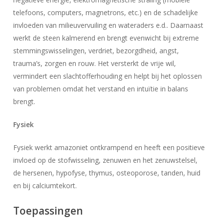
telefoons, computers, magnetrons, etc.) en de schadelijke
invloeden van milieuvervuiling en wateraders e.d.. Daarnaast
werkt de steen kalmerend en brengt evenwicht bij extreme
stemmingswisselingen, verdriet, bezorgdheid, angst,
trauma’s, zorgen en rouw. Het versterkt de vrije wil,
vermindert een slachtofferhouding en helpt bij het oplossen
van problemen omdat het verstand en intuïtie in balans
brengt.
Fysiek
Fysiek werkt amazoniet ontkrampend en heeft een positieve
invloed op de stofwisseling, zenuwen en het zenuwstelsel,
de hersenen, hypofyse, thymus, osteoporose, tanden, huid
en bij calciumtekort.
Toepassingen