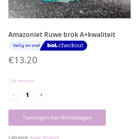
Amazoniet Ruwe brok A+kwaliteit
€
13.20
7 op voorraad
Toevoegen Aan Winkelwagen
Categorie:
Ruwe Brokken