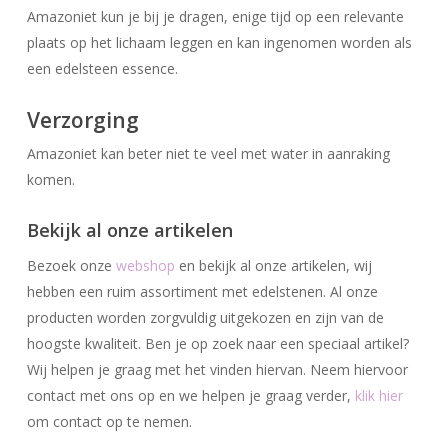
Amazoniet kun je bij je dragen, enige tijd op een relevante
plaats op het lichaam leggen en kan ingenomen worden als
een edelsteen essence.
Verzorging
Amazoniet kan beter niet te veel met water in aanraking
komen.
Geen producten in uw winkelwagen.
Bekijk al onze artikelen
Go To Shop
Bezoek onze
webshop
en bekijk al onze artikelen, wij
hebben een ruim assortiment met edelstenen. Al onze
producten worden zorgvuldig uitgekozen en zijn van de
hoogste kwaliteit. Ben je op zoek naar een speciaal artikel?
Wij helpen je graag met het vinden hiervan. Neem hiervoor
contact met ons op en we helpen je graag verder,
klik hier
om contact op te nemen.