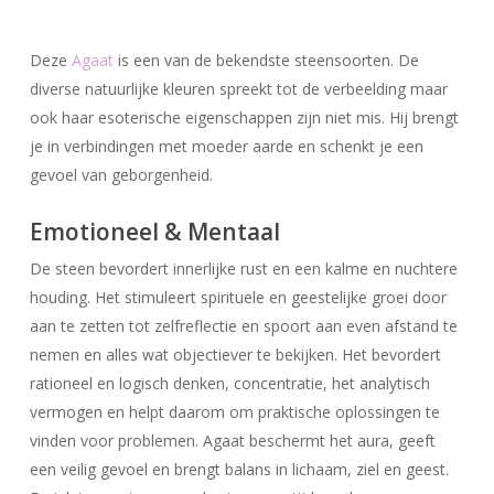
Deze
Agaat
is een van de bekendste steensoorten. De
diverse natuurlijke kleuren spreekt tot de verbeelding maar
ook haar esoterische eigenschappen zijn niet mis. Hij brengt
je in verbindingen met moeder aarde en schenkt je een
gevoel van geborgenheid.
Emotioneel & Mentaal
De steen bevordert innerlijke rust en een kalme en nuchtere
houding. Het stimuleert spirituele en geestelijke groei door
aan te zetten tot zelfreflectie en spoort aan even afstand te
nemen en alles wat objectiever te bekijken. Het bevordert
rationeel en logisch denken, concentratie, het analytisch
vermogen en helpt daarom om praktische oplossingen te
vinden voor problemen. Agaat beschermt het aura, geeft
een veilig gevoel en brengt balans in lichaam, ziel en geest.