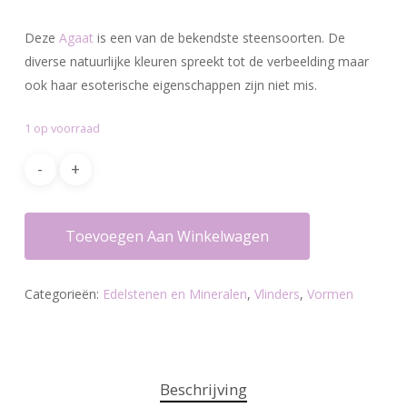
Deze
Agaat
is een van de bekendste steensoorten. De
diverse natuurlijke kleuren spreekt tot de verbeelding maar
ook haar esoterische eigenschappen zijn niet mis.
1 op voorraad
Toevoegen Aan Winkelwagen
Categorieën:
Edelstenen en Mineralen
,
Vlinders
,
Vormen
Beschrijving