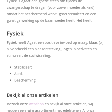
Fysiek is agaat een goede steen om tijdens de
zwangerschap te dragen (voor zowel moeder als kind)
omdat het beschermend werkt, groei stimuleert en een
gunstige werking op de baarmoeder heeft. Het heeft
Fysiek
Fysiek heeft Agaat een positieve invloed op maag, blaas (bij
bijvoorbeeld een blaasontsteking), ogen, bloedvaten en
stimuleert de stofwisseling.
Stabiliceert
Geen producten in uw winkelwagen.
Aardt
Bescherming
Go To Shop
Bekijk al onze artikelen
Bezoek onze
webshop
en bekijk al onze artikelen, wij
hebben een ruim assortiment met edelstenen. Al onze