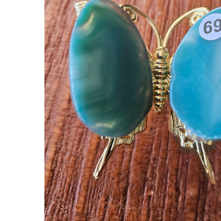
Hit enter to search or ESC to close