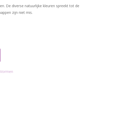
n. De diverse natuurlijke kleuren spreekt tot de
appen zijn niet mis.
Vormen