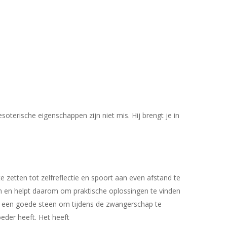
oterische eigenschappen zijn niet mis. Hij brengt je in
e zetten tot zelfreflectie en spoort aan even afstand te
en en helpt daarom om praktische oplossingen te vinden
aat een goede steen om tijdens de zwangerschap te
eder heeft. Het heeft