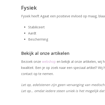
Fysiek
Fysiek heeft Agaat een positieve invloed op maag, blaas
Stabiliceert
Aardt
Bescherming
Bekijk al onze artikelen
Bezoek onze
webshop
en bekijk al onze artikelen, wi
kwaliteit. Ben je op zoek naar een speciaal artikel? W
contact op te nemen.
Let op, edelstenen zijn geen vervanging van medische 
Let op… omdat iedere steen uniek is het mogelijk dat 