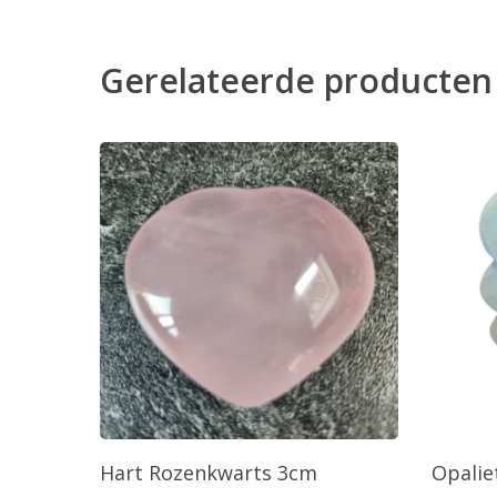
Gerelateerde producten
Toevoegen Aan Winkelwagen
T
Hart Rozenkwarts 3cm
Opaliet