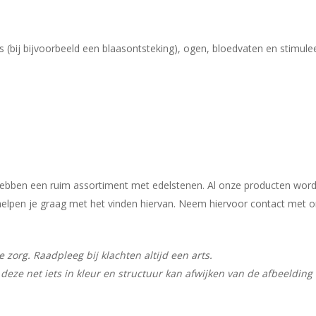
 (bij bijvoorbeeld een blaasontsteking), ogen, bloedvaten en stimulee
j hebben een ruim assortiment met edelstenen. Al onze producten wor
ij helpen je graag met het vinden hiervan. Neem hiervoor contact met 
zorg. Raadpleeg bij klachten altijd een arts.
deze net iets in kleur en structuur kan afwijken van de afbeelding