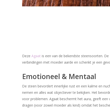
Deze
Agaat
is een van de bekendste steensoorten. De di
verbindingen met moeder aarde en schenkt je een gev
Emotioneel & Mentaal
De steen bevordert innerlijke rust en een kalme en nucht
nemen en alles wat objectiever te bekijken. Het bevord
voor problemen. Agaat beschermt het aura, geeft een ve
dragen (voor zowel moeder als kind) omdat het besche