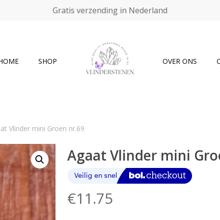
Gratis verzending in Nederland
Cart
HOME
SHOP
OVER ONS
at Vlinder mini Groen nr.69
Agaat Vlinder mini Gro
€
11.75