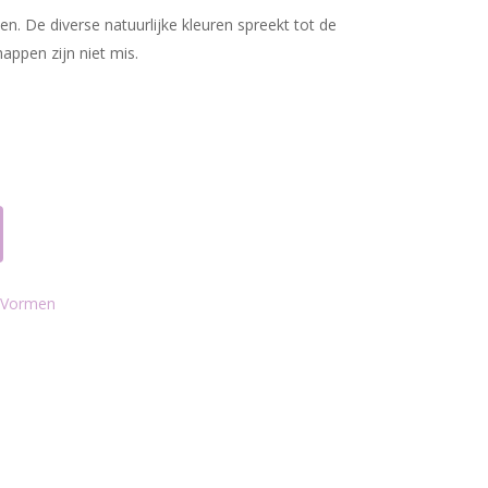
n. De diverse natuurlijke kleuren spreekt tot de
appen zijn niet mis.
Vormen