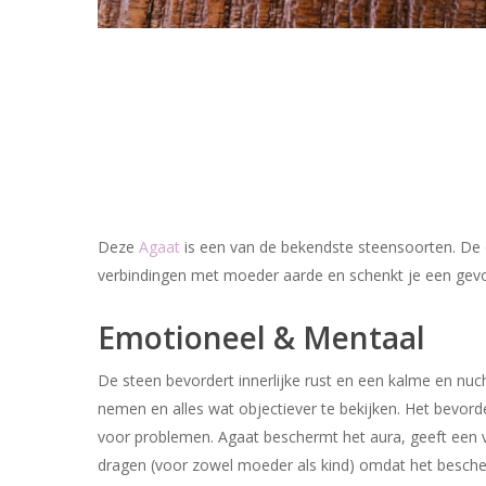
Deze
Agaat
is een van de bekendste steensoorten. De di
verbindingen met moeder aarde en schenkt je een gev
Emotioneel & Mentaal
De steen bevordert innerlijke rust en een kalme en nucht
nemen en alles wat objectiever te bekijken. Het bevord
voor problemen. Agaat beschermt het aura, geeft een ve
dragen (voor zowel moeder als kind) omdat het besche