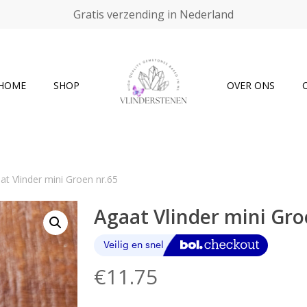
Gratis verzending in Nederland
Cart
HOME
SHOP
OVER ONS
at Vlinder mini Groen nr.65
Agaat Vlinder mini Gro
€
11.75