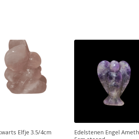
oevoegen Aan Winkelwagen
Toevoegen Aan Winkelw
warts Elfje 3.5/4cm
Edelstenen Engel Ameth