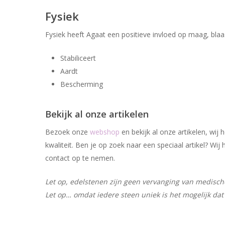
Fysiek
Fysiek heeft Agaat een positieve invloed op maag, blaas
Stabiliceert
Aardt
Bescherming
Bekijk al onze artikelen
Bezoek onze
webshop
en bekijk al onze artikelen, wi
kwaliteit. Ben je op zoek naar een speciaal artikel? W
contact op te nemen.
Let op, edelstenen zijn geen vervanging van medische 
Let op… omdat iedere steen uniek is het mogelijk dat 