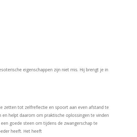
oterische eigenschappen zijn niet mis. Hij brengt je in
e zetten tot zelfreflectie en spoort aan even afstand te
en en helpt daarom om praktische oplossingen te vinden
aat een goede steen om tijdens de zwangerschap te
eder heeft. Het heeft