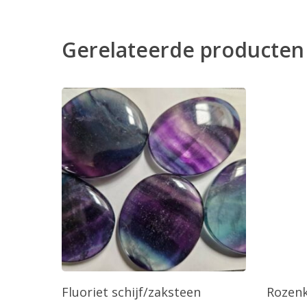
Gerelateerde producten
Toevoegen Aan Winkelwagen
T
Fluoriet schijf/zaksteen
Rozenk