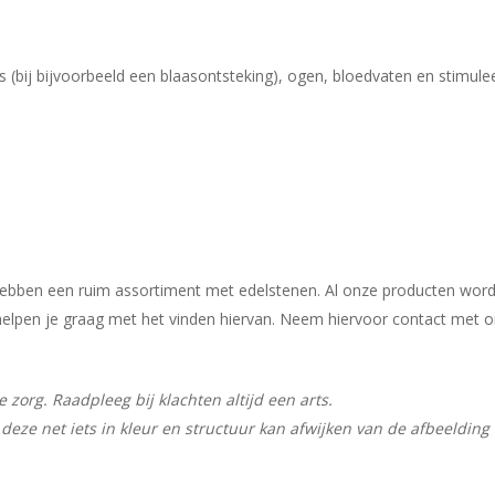
 (bij bijvoorbeeld een blaasontsteking), ogen, bloedvaten en stimulee
j hebben een ruim assortiment met edelstenen. Al onze producten wor
ij helpen je graag met het vinden hiervan. Neem hiervoor contact met 
zorg. Raadpleeg bij klachten altijd een arts.
deze net iets in kleur en structuur kan afwijken van de afbeelding