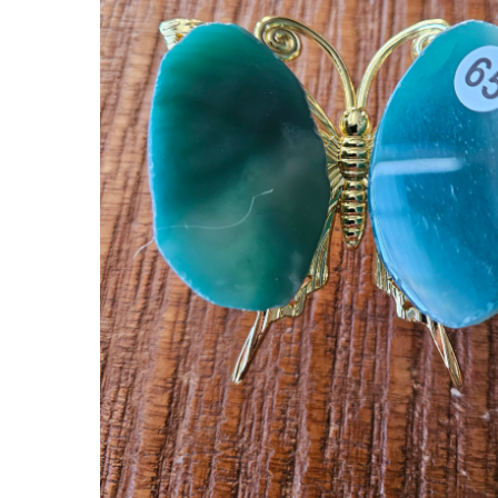
Hit enter to search or ESC to close