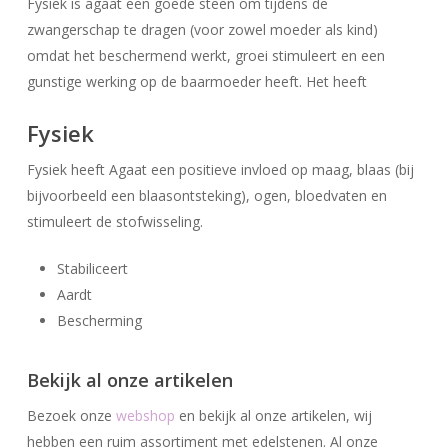
Fysiek is agaat een goede steen om tijdens de
zwangerschap te dragen (voor zowel moeder als kind)
omdat het beschermend werkt, groei stimuleert en een
gunstige werking op de baarmoeder heeft. Het heeft
Fysiek
Fysiek heeft Agaat een positieve invloed op maag, blaas (bij
bijvoorbeeld een blaasontsteking), ogen, bloedvaten en
stimuleert de stofwisseling.
Stabiliceert
Geen producten in uw winkelwagen.
Aardt
Bescherming
Go To Shop
Bekijk al onze artikelen
Bezoek onze
webshop
en bekijk al onze artikelen, wij
hebben een ruim assortiment met edelstenen. Al onze