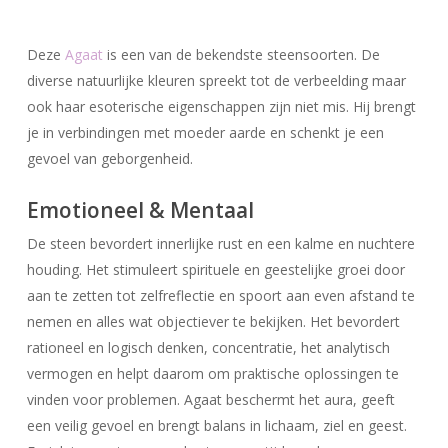
Deze
Agaat
is een van de bekendste steensoorten. De
diverse natuurlijke kleuren spreekt tot de verbeelding maar
ook haar esoterische eigenschappen zijn niet mis. Hij brengt
je in verbindingen met moeder aarde en schenkt je een
gevoel van geborgenheid.
Emotioneel & Mentaal
De steen bevordert innerlijke rust en een kalme en nuchtere
houding. Het stimuleert spirituele en geestelijke groei door
aan te zetten tot zelfreflectie en spoort aan even afstand te
nemen en alles wat objectiever te bekijken. Het bevordert
rationeel en logisch denken, concentratie, het analytisch
vermogen en helpt daarom om praktische oplossingen te
vinden voor problemen. Agaat beschermt het aura, geeft
een veilig gevoel en brengt balans in lichaam, ziel en geest.