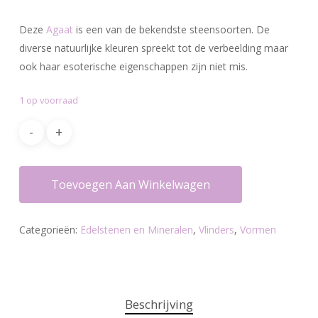
Deze
Agaat
is een van de bekendste steensoorten. De
diverse natuurlijke kleuren spreekt tot de verbeelding maar
ook haar esoterische eigenschappen zijn niet mis.
1 op voorraad
Toevoegen Aan Winkelwagen
Categorieën:
Edelstenen en Mineralen
,
Vlinders
,
Vormen
Beschrijving