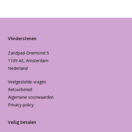
€16.95.
€12.00.
Vlinderstenen
Zandpad-Driemond 5
1109 AE, Amsterdam
Nederland
Veelgestelde vragen
Retourbeleid
Algemene voorwaarden
Privacy policy
Veilig betalen