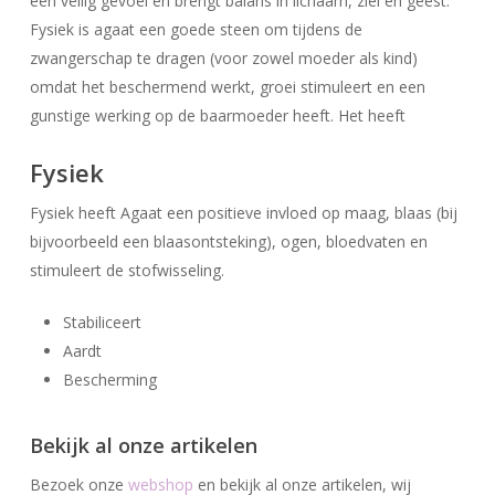
een veilig gevoel en brengt balans in lichaam, ziel en geest.
Fysiek is agaat een goede steen om tijdens de
zwangerschap te dragen (voor zowel moeder als kind)
omdat het beschermend werkt, groei stimuleert en een
gunstige werking op de baarmoeder heeft. Het heeft
Fysiek
Fysiek heeft Agaat een positieve invloed op maag, blaas (bij
bijvoorbeeld een blaasontsteking), ogen, bloedvaten en
stimuleert de stofwisseling.
Stabiliceert
Geen producten in uw winkelwagen.
Aardt
Bescherming
Go To Shop
Bekijk al onze artikelen
Bezoek onze
webshop
en bekijk al onze artikelen, wij