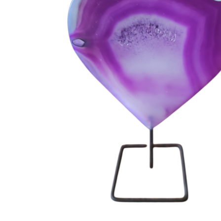
Hit enter to search or ESC to close