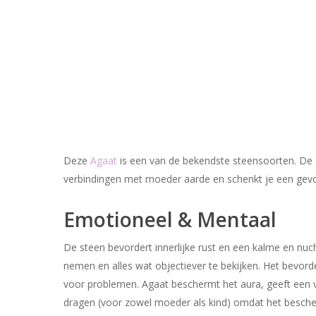
Deze
Agaat
is een van de bekendste steensoorten. De di
verbindingen met moeder aarde en schenkt je een gev
Emotioneel & Mentaal
De steen bevordert innerlijke rust en een kalme en nucht
nemen en alles wat objectiever te bekijken. Het bevord
voor problemen. Agaat beschermt het aura, geeft een ve
dragen (voor zowel moeder als kind) omdat het besche