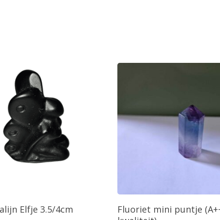
oevoegen Aan Winkelwagen
Toevoegen Aan Winkelw
lijn Elfje 3.5/4cm
Fluoriet mini puntje (A+