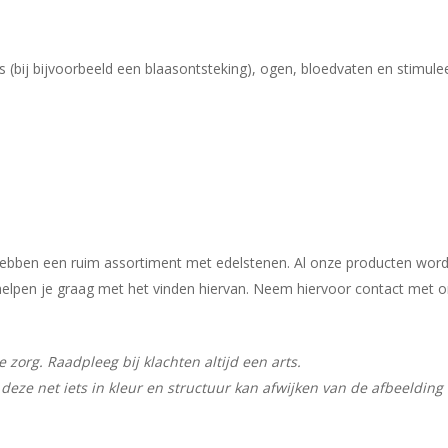
 (bij bijvoorbeeld een blaasontsteking), ogen, bloedvaten en stimulee
j hebben een ruim assortiment met edelstenen. Al onze producten wor
ij helpen je graag met het vinden hiervan. Neem hiervoor contact met 
zorg. Raadpleeg bij klachten altijd een arts.
deze net iets in kleur en structuur kan afwijken van de afbeelding