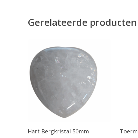
Gerelateerde producten
Toevoegen Aan Winkelwagen
T
Hart Bergkristal 50mm
Toerma