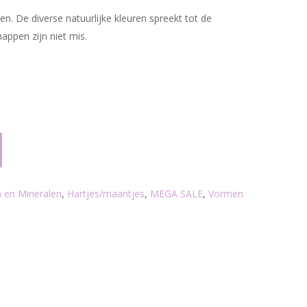
n. De diverse natuurlijke kleuren spreekt tot de
appen zijn niet mis.
 en Mineralen
,
Hartjes/maantjes
,
MEGA SALE
,
Vormen