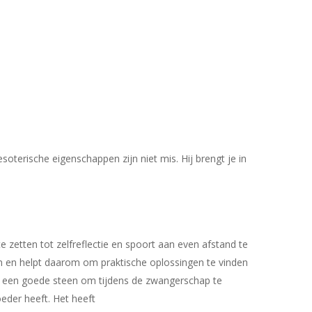
oterische eigenschappen zijn niet mis. Hij brengt je in
e zetten tot zelfreflectie en spoort aan even afstand te
en en helpt daarom om praktische oplossingen te vinden
aat een goede steen om tijdens de zwangerschap te
eder heeft. Het heeft