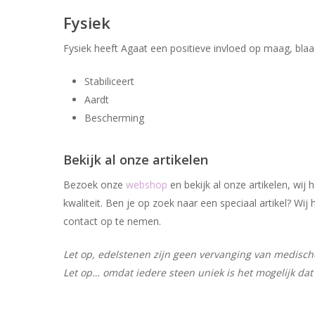
Fysiek
Fysiek heeft Agaat een positieve invloed op maag, blaas
Stabiliceert
Aardt
Bescherming
Bekijk al onze artikelen
Bezoek onze
webshop
en bekijk al onze artikelen, wi
kwaliteit. Ben je op zoek naar een speciaal artikel? W
contact op te nemen.
Let op, edelstenen zijn geen vervanging van medische 
Let op… omdat iedere steen uniek is het mogelijk dat 