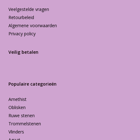
Veelgestelde vragen
Retourbeleid
Algemene voorwaarden
Privacy policy
Veilig betalen
Populaire categorieën
Amethist
Oblisken
Ruwe stenen
Trommelstenen
Vlinders
Agaat